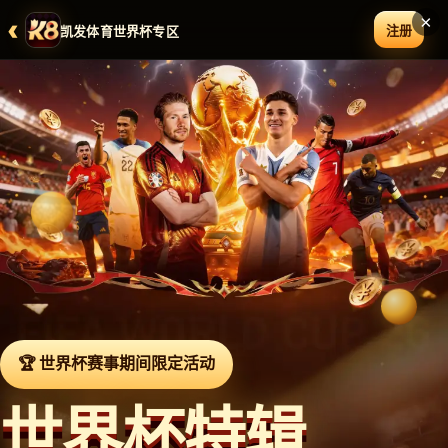
×
尊龙简介
尊龙全站APP
尊龙APP下载
尊龙活动
常见问题
尊龙在线游戏
尊龙博彩资讯
尊龙入口
凯时尊龙
ag尊龙官网
尊龙z6整合全球体育赛事资