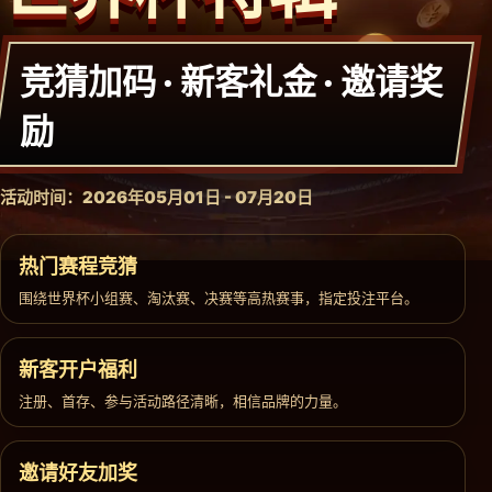
源，每日带来丰富赛事内容，同时提供真
人娱乐、彩票、电竞等多元玩法，并支持
动画与视频直播。若出现加载问题，建议
切换至香港节点访问。。
尊龙手机版
尊龙网页版
尊龙全站App
尊龙凯时App
凯时尊龙