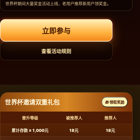
全球一体化娱乐原生APP架构升级，带来更流畅的整体操作体
验
尊龙会官网
业内领先赔率设定，覆盖全球赛事资源，多元竞猜玩法齐全，